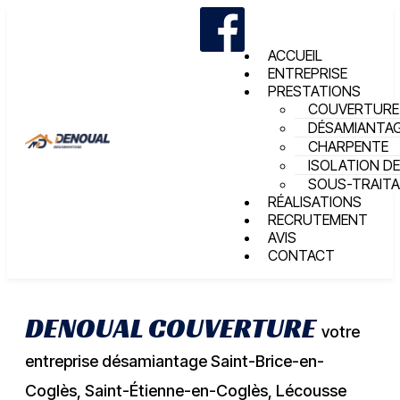
ACCUEIL
ENTREPRISE
PRESTATIONS
COUVERTURE
DÉSAMIANTA
CHARPENTE
ISOLATION DE
SOUS-TRAIT
RÉALISATIONS
RECRUTEMENT
AVIS
CONTACT
DENOUAL COUVERTURE
votre
entreprise désamiantage Saint-Brice-en-
Coglès, Saint-Étienne-en-Coglès, Lécousse