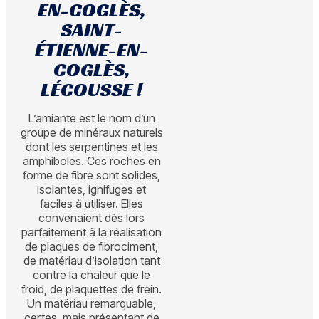
EN-COGLÈS,
SAINT-
ÉTIENNE-EN-
COGLÈS,
LÉCOUSSE !
L’amiante est le nom d’un
groupe de minéraux naturels
dont les serpentines et les
amphiboles. Ces roches en
forme de fibre sont solides,
isolantes, ignifuges et
faciles à utiliser. Elles
convenaient dès lors
parfaitement à la réalisation
de plaques de fibrociment,
de matériau d’isolation tant
contre la chaleur que le
froid, de plaquettes de frein.
Un matériau remarquable,
certes, mais présentant de