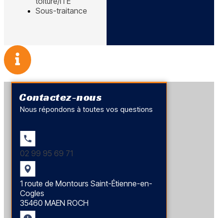
toiture/ITE
Sous-traitance
Contactez-nous
Nous répondons à toutes vos questions
02 99 95 69 71
1 route de Montours Saint-Étienne-en-
Cogles
35460 MAEN ROCH