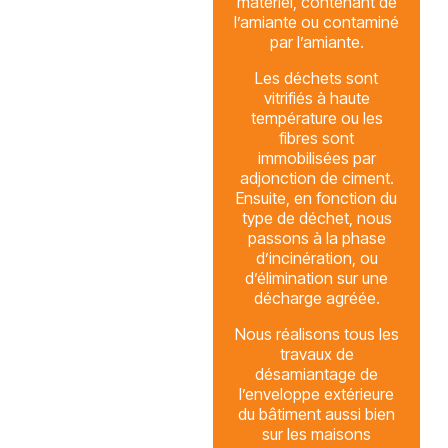
matériel, contenant de
l’amiante ou contaminé
par l’amiante.
Les déchets sont
vitrifiés à haute
température ou les
fibres sont
immobilisées par
adjonction de ciment.
Ensuite, en fonction du
type de déchet, nous
passons à la phase
d’incinération, ou
d’élimination sur une
décharge agréée.
Nous réalisons tous les
travaux de
désamiantage de
l’enveloppe extérieure
du bâtiment aussi bien
sur les maisons