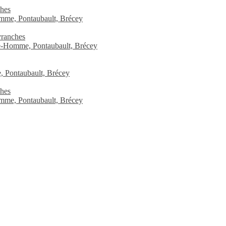
ches
Homme, Pontaubault, Brécey
vranches
-le-Homme, Pontaubault, Brécey
, Pontaubault, Brécey
ches
omme, Pontaubault, Brécey