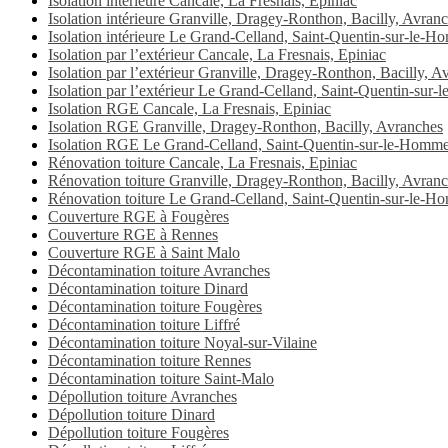
Isolation intérieure Cancale, La Fresnais, Epiniac
Isolation intérieure Granville, Dragey-Ronthon, Bacilly, Avran
Isolation intérieure Le Grand-Celland, Saint-Quentin-sur-le-
Isolation par l’extérieur Cancale, La Fresnais, Epiniac
Isolation par l’extérieur Granville, Dragey-Ronthon, Bacilly, A
Isolation par l’extérieur Le Grand-Celland, Saint-Quentin-sur
Isolation RGE Cancale, La Fresnais, Epiniac
Isolation RGE Granville, Dragey-Ronthon, Bacilly, Avranches
Isolation RGE Le Grand-Celland, Saint-Quentin-sur-le-Homme
Rénovation toiture Cancale, La Fresnais, Epiniac
Rénovation toiture Granville, Dragey-Ronthon, Bacilly, Avran
Rénovation toiture Le Grand-Celland, Saint-Quentin-sur-le-H
Couverture RGE à Fougères
Couverture RGE à Rennes
Couverture RGE à Saint Malo
Décontamination toiture Avranches
Décontamination toiture Dinard
Décontamination toiture Fougères
Décontamination toiture Liffré
Décontamination toiture Noyal-sur-Vilaine
Décontamination toiture Rennes
Décontamination toiture Saint-Malo
Dépollution toiture Avranches
Dépollution toiture Dinard
Dépollution toiture Fougères