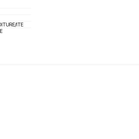
OITURE/ITE
E