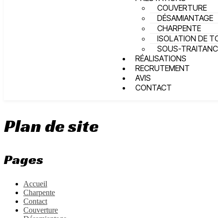
COUVERTURE
DÉSAMIANTAGE
CHARPENTE
ISOLATION DE T
SOUS-TRAITANC
RÉALISATIONS
RECRUTEMENT
AVIS
CONTACT
Plan de site
Pages
Accueil
Charpente
Contact
Couverture