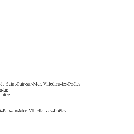
, Saint-Pair-sur-Mer, Villedieu-les-Poêles
agne
uitré
-Pair-sur-Mer, Villedieu-les-Poêles