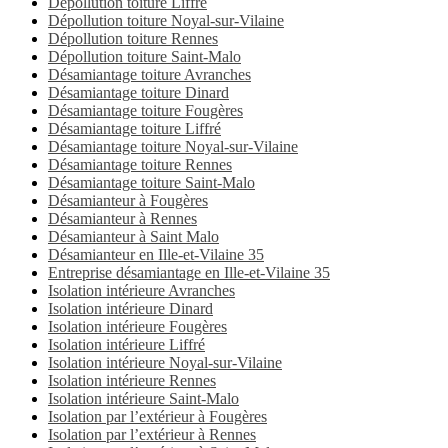
Dépollution toiture Liffré
Dépollution toiture Noyal-sur-Vilaine
Dépollution toiture Rennes
Dépollution toiture Saint-Malo
Désamiantage toiture Avranches
Désamiantage toiture Dinard
Désamiantage toiture Fougères
Désamiantage toiture Liffré
Désamiantage toiture Noyal-sur-Vilaine
Désamiantage toiture Rennes
Désamiantage toiture Saint-Malo
Désamianteur à Fougères
Désamianteur à Rennes
Désamianteur à Saint Malo
Désamianteur en Ille-et-Vilaine 35
Entreprise désamiantage en Ille-et-Vilaine 35
Isolation intérieure Avranches
Isolation intérieure Dinard
Isolation intérieure Fougères
Isolation intérieure Liffré
Isolation intérieure Noyal-sur-Vilaine
Isolation intérieure Rennes
Isolation intérieure Saint-Malo
Isolation par l’extérieur à Fougères
Isolation par l’extérieur à Rennes