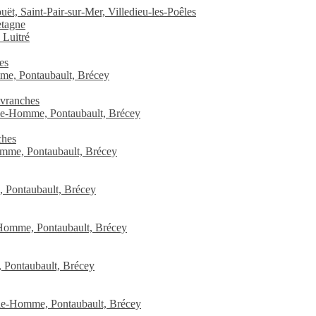
ët, Saint-Pair-sur-Mer, Villedieu-les-Poêles
etagne
 Luitré
es
me, Pontaubault, Brécey
Avranches
-le-Homme, Pontaubault, Brécey
ches
omme, Pontaubault, Brécey
 Pontaubault, Brécey
-Homme, Pontaubault, Brécey
 Pontaubault, Brécey
-le-Homme, Pontaubault, Brécey