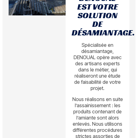
EST VOTRE
SOLUTION
DE
DÉSAMIANTAGE.
Spécialisée en
désamiantage,
DENOUAL opère avec
des artisans experts
dans le métier, qui
réaliseront une étude
de faisabilité de votre
projet.
Nous réalisons en suite
l’assainissement : les
produits contenant de
l’amiante sont alors
enlevés. Nous utilisons
différentes procédures
strictes assorties de