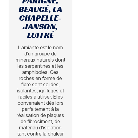
PARIGNÉ,
BEAUCÉ, LA
CHAPELLE-
JANSON,
LUITRÉ
L’amiante est le nom
d’un groupe de
minéraux naturels dont
les serpentines et les
amphiboles. Ces
roches en forme de
fibre sont solides,
isolantes, ignifuges et
faciles à utiliser. Elles
convenaient dès lors
parfaitement à la
réalisation de plaques
de fibrociment, de
matériau d’isolation
tant contre la chaleur