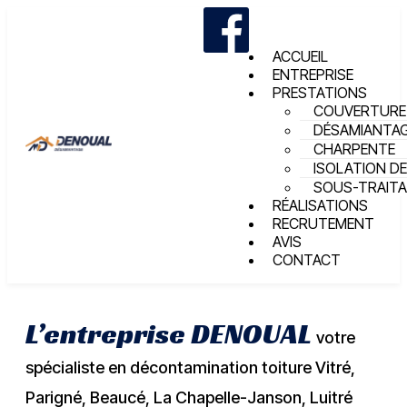
ACCUEIL
ENTREPRISE
PRESTATIONS
COUVERTURE
DÉSAMIANTA
CHARPENTE
ISOLATION DE
SOUS-TRAIT
RÉALISATIONS
RECRUTEMENT
AVIS
CONTACT
L’entreprise DENOUAL
votre
spécialiste en décontamination toiture Vitré,
Parigné, Beaucé, La Chapelle-Janson, Luitré