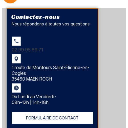
Contactez-nous
Nous répondons à toutes vos questions
02 99 95 69 71
1 route de Montours Saint-Étienne-en-
Cogles
35460 MAEN ROCH
Du Lundi au Vendredi :
08h-12h | 14h-18h
FORMULAIRE DE CONTACT