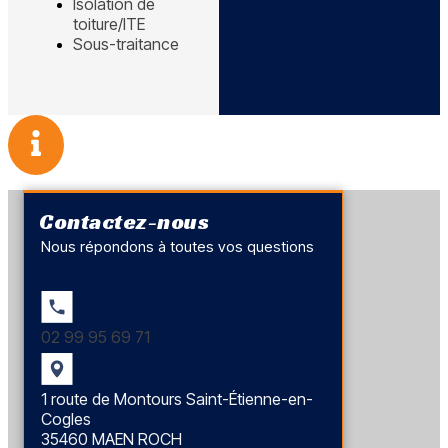
Isolation de
toiture/ITE
Sous-traitance
Contactez-nous
Nous répondons à toutes vos questions
02 99 95 69 71
1 route de Montours Saint-Étienne-en-
Cogles
35460 MAEN ROCH