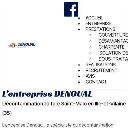
ACCUEIL
ENTREPRISE
PRESTATIONS
COUVERTURE
DÉSAMIANTA
CHARPENTE
ISOLATION DE
SOUS-TRAIT
RÉALISATIONS
RECRUTEMENT
AVIS
CONTACT
L’entreprise DENOUAL
Décontamination toiture Saint-Malo en Ille-et-Vilaine
(35)
L’entreprise Denoual, le spécialiste du décontamination