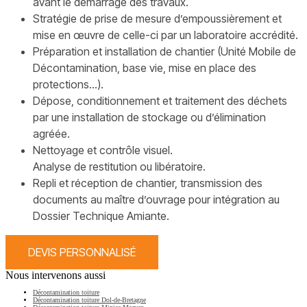
avant le démarrage des travaux.
Stratégie de prise de mesure d’empoussièrement et
mise en œuvre de celle-ci par un laboratoire accrédité.
Préparation et installation de chantier (Unité Mobile de
Décontamination, base vie, mise en place des
protections…).
Dépose, conditionnement et traitement des déchets
par une installation de stockage ou d’élimination
agréée.
Nettoyage et contrôle visuel.
Analyse de restitution ou libératoire.
Repli et réception de chantier, transmission des
documents au maître d’ouvrage pour intégration au
Dossier Technique Amiante.
DEVIS PERSONNALISÉ
Nous intervenons aussi
Décontamination toiture
Décontamination toiture Dol-de-Bretagne