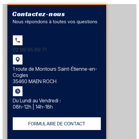
Contactez-nous
Nous répondons à toutes vos questions
02 99 95 69 71
1 route de Montours Saint-Étienne-en-
Cogles
35460 MAEN ROCH
Du Lundi au Vendredi :
08h-12h | 14h-18h
FORMULAIRE DE CONTACT