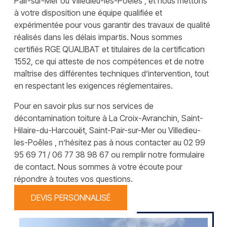
Pair-sur-Mer ou Villedieu-les-Poêles , et nous mettons
à votre disposition une équipe qualifiée et
expérimentée pour vous garantir des travaux de qualité
réalisés dans les délais impartis. Nous sommes
certifiés RGE QUALIBAT et titulaires de la certification
1552, ce qui atteste de nos compétences et de notre
maîtrise des différentes techniques d’intervention, tout
en respectant les exigences réglementaires.
Pour en savoir plus sur nos services de
décontamination toiture à La Croix-Avranchin, Saint-
Hilaire-du-Harcouët, Saint-Pair-sur-Mer ou Villedieu-
les-Poêles , n’hésitez pas à nous contacter au 02 99
95 69 71 / 06 77 38 98 67 ou remplir notre formulaire
de contact. Nous sommes à votre écoute pour
répondre à toutes vos questions.
DEVIS PERSONNALISÉ