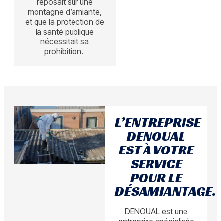
reposait sur une
montagne d’amiante,
et que la protection de
la santé publique
nécessitait sa
prohibition.
L’ENTREPRISE
DENOUAL
EST À VOTRE
SERVICE
POUR LE
DÉSAMIANTAGE.
DENOUAL est une