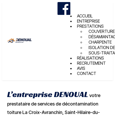
ACCUEIL
ENTREPRISE
PRESTATIONS
COUVERTURE
DÉSAMIANTA
CHARPENTE
ISOLATION DE
SOUS-TRAIT
RÉALISATIONS
RECRUTEMENT
AVIS
CONTACT
L’entreprise DENOUAL
votre
prestataire de services de décontamination
toiture La Croix-Avranchin, Saint-Hilaire-du-