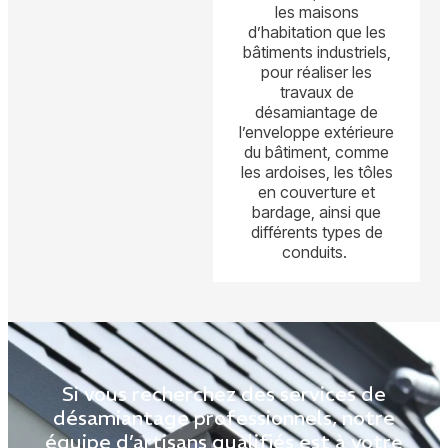
les maisons
d’habitation que les
bâtiments industriels,
pour réaliser les
travaux de
désamiantage de
l’enveloppe extérieure
du bâtiment, comme
les ardoises, les tôles
en couverture et
bardage, ainsi que
différents types de
conduits.
Si vous recherchez des services de
désamiantage professionnels, notre
équipe d’artisans qualifiés est à votre