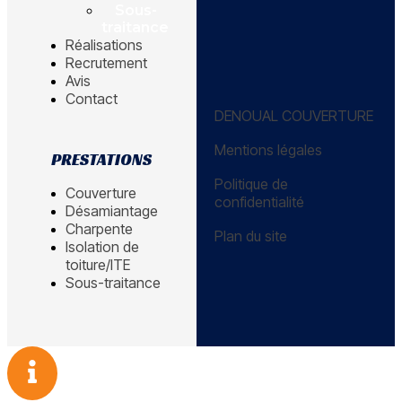
Sous-
traitance
Réalisations
Recrutement
Avis
Contact
DENOUAL COUVERTURE
Mentions légales
PRESTATIONS
Politique de
Couverture
confidentialité
Désamiantage
Charpente
Plan du site
Isolation de
toiture/ITE
Sous-traitance