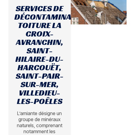
SERVICES DE
DÉCONTAMINATION
TOITURE LA
CROIX-
AVRANCHIN,
SAINT-
HILAIRE-DU-
HARCOUËT,
SAINT-PAIR-
SUR-MER,
VILLEDIEU-
LES-POÊLES
L’amiante désigne un
groupe de minéraux
naturels, comprenant
notamment les